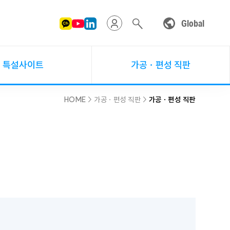
Global
특설사이트
가공ㆍ편성 직판
HOME
> 가공ㆍ편성 직판 >
가공ㆍ편성 직판