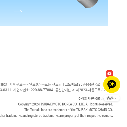
AKAHIRO 서울 구로구 새말로 97 (구로동, 신도림테크노마트) 25층 (주)한국쯔바키모토
83-0311 사업자번호 : 220-88-77004 통신판매신고 : 제2023-서울구로-1746호
주식회사 한국쯔바키모토
상담하기
Copyright 2024 TSUBAKIMOTO KOREA CO., LTD. All Rights Reserved.
The Tsubaki logo is a trademark of the TSUBAKIMOTO CHAIN CO.
other trademarks and registered trademarks are property of their respective owners.