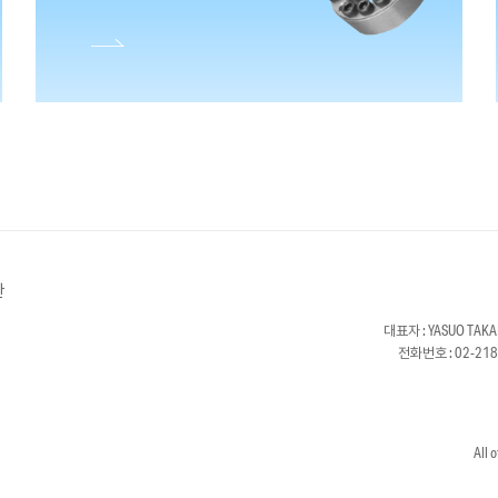
관
대표자 : YASUO T
전화번호 : 02-21
All 