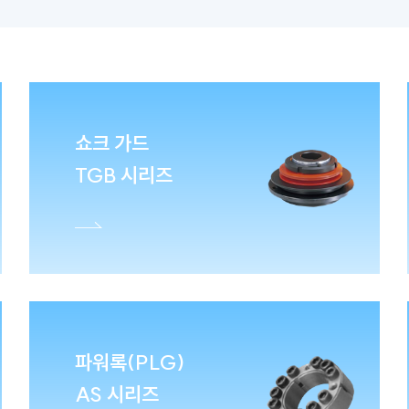
쇼크 가드
TGB 시리즈
파워록(PLG)
AS 시리즈